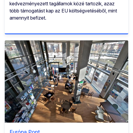
kedvezményezett tagállamok közé tartozik, azaz
több támogatást kap az EU költségvetéséből, mint
amennyit befizet.
Európa Pont