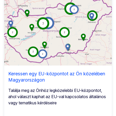
Keressen egy EU-központot az Ön közelében
Magyarországon
Találja meg az Önhöz legközelebbi EU-központot,
ahol választ kaphat az EU-val kapcsolatos általános
vagy tematikus kérdéseire