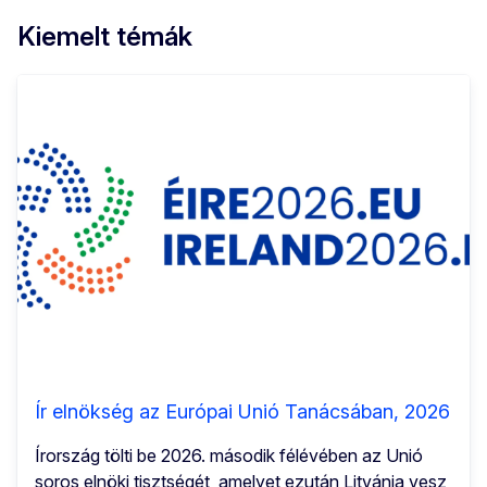
Kiemelt témák
Ír elnökség az Európai Unió Tanácsában, 2026
Írország tölti be 2026. második félévében az Unió
soros elnöki tisztségét, amelyet ezután Litvánia vesz