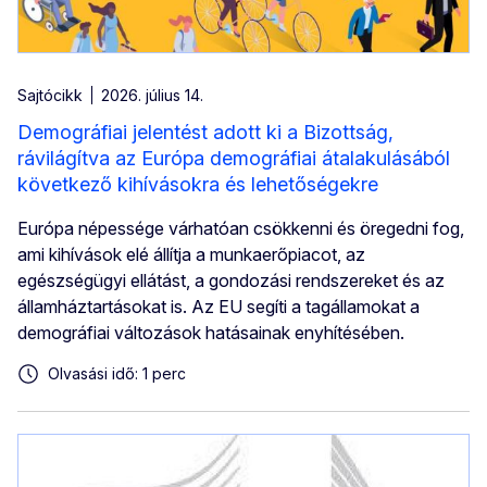
Sajtócikk
2026. július 14.
Demográfiai jelentést adott ki a Bizottság,
rávilágítva az Európa demográfiai átalakulásából
következő kihívásokra és lehetőségekre
Európa népessége várhatóan csökkenni és öregedni fog,
ami kihívások elé állítja a munkaerőpiacot, az
egészségügyi ellátást, a gondozási rendszereket és az
államháztartásokat is. Az EU segíti a tagállamokat a
demográfiai változások hatásainak enyhítésében.
Olvasási idő: 1 perc