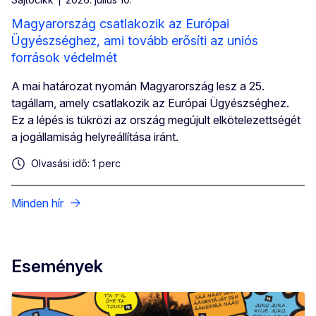
Magyarország csatlakozik az Európai
Ügyészséghez, ami tovább erősíti az uniós
források védelmét
A mai határozat nyomán Magyarország lesz a 25.
tagállam, amely csatlakozik az Európai Ügyészséghez.
Ez a lépés is tükrözi az ország megújult elkötelezettségét
a jogállamiság helyreállítása iránt.
Olvasási idő: 1 perc
Minden hír
Események