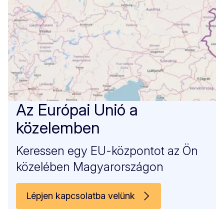
Az Európai Unió a
közelemben
Keressen egy EU-központot az Ön
közelében Magyarországon
Lépjen kapcsolatba velünk