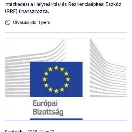
intézkedést a Helyreállítási és Rezilienciaépítési Eszköz
(RRF) finanszírozza.
Olvasási idő: 1 perc
Sajtócikk
2026. július 10.