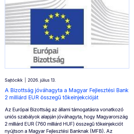
Sajtócikk
2026. július 13.
A Bizottság jóváhagyta a Magyar Fejlesztési Bank
2 milliárd EUR összegű tőkeinjekcióját
Az Európai Bizottság az állami támogatásra vonatkozó
uniós szabályok alapján jóváhagyta, hogy Magyarország
2 milliárd EUR (760 milliárd HUF) összegű tőkeinjekciót
nyújtson a Magyar Fejlesztési Banknak (MFB). Az