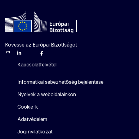
Kövesse az Európai Bizottságot
Mastodon
LinkedIn
Bluesky
Facebook
Youtube
Other
Kapcsolatfelvétel
Informatikai sebezhetőség bejelentése
Nyelvek a weboldalainkon
Cookie-k
Adatvédelem
Jogi nyilatkozat