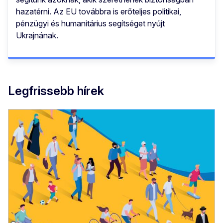
hazatérni. Az EU továbbra is erőteljes politikai,
pénzügyi és humanitárius segítséget nyújt
Ukrajnának.
Legfrissebb hírek