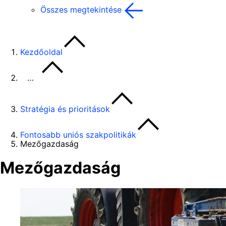
Összes megtekintése
Kezdőoldal
…
Stratégia és prioritások
Fontosabb uniós szakpolitikák
Mezőgazdaság
Mezőgazdaság