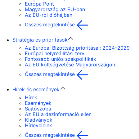
Európa Pont
Magyarország az EU-ban
Az EU-ról dióhéjban
Összes megtekintése
Stratégia és prioritások
Az Európai Bizottság prioritásai: 2024–2029
Európai helyreállítási terv
Fontosabb uniós szakpolitikák
Az EU költségvetése Magyarországon
Összes megtekintése
Hírek és események
Hírek
Események
Sajtószoba
Az EU a dezinformáció ellen
Kiadványok
Hírleveleink
Összes megtekintése