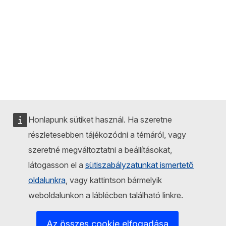
Honlapunk sütiket használ. Ha szeretne
részletesebben tájékozódni a témáról, vagy
szeretné megváltoztatni a beállításokat,
látogasson el a
sütiszabályzatunkat ismertető
oldalunkra
, vagy kattintson bármelyik
weboldalunkon a láblécben található linkre.
Az összes cookie elfogadása