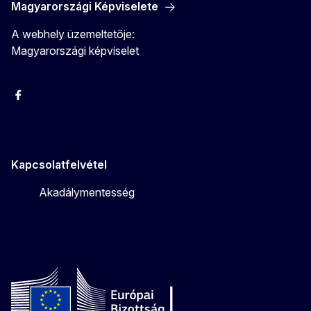
Magyarországi Képviselete
A webhely üzemeltetője:
Magyarországi képviselet
Facebook
Instagram
Twitter
Youtube
Kapcsolatfelvétel
Akadálymentesség