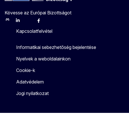
Kövesse az Európai Bizottságot
Mastodon
LinkedIn
Bluesky
Facebook
Youtube
Other
Kapcsolatfelvétel
Informatikai sebezhetőség bejelentése
Nyelvek a weboldalainkon
Cookie-k
Adatvédelem
Jogi nyilatkozat