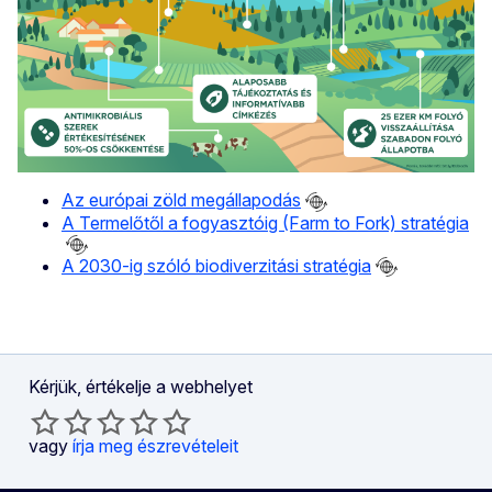
Az európai zöld megállapodás
A Termelőtől a fogyasztóig (Farm to Fork) stratégia
A 2030-ig szóló biodiverzitási stratégia
Kérjük, értékelje a webhelyet
vagy
írja meg észrevételeit