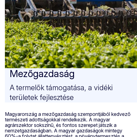
Mezőgazdaság
A termelők támogatása, a vidéki
területek fejlesztése
Magyarország a mezőgazdaság szempontjából kedvező
természeti adottságokkal rendelkezik. A magyar
agrárszektor sokszínű, és fontos szerepet játszik a
nemzetgazdaságban. A magyar gazdaságok mintegy
60%-a folytat állattenyésztést, a növénytermesztés a