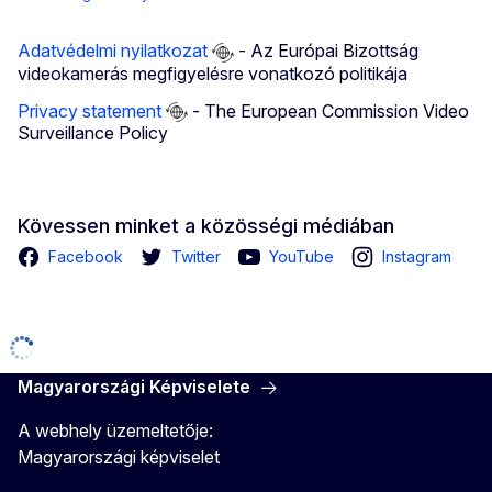
Adatvédelmi nyilatkozat
- Az Európai Bizottság
videokamerás megfigyelésre vonatkozó politikája
Privacy statement
- The European Commission Video
Surveillance Policy
Kövessen minket a közösségi médiában
Facebook
Twitter
YouTube
Instagram
Magyarországi Képviselete
A webhely üzemeltetője:
Magyarországi képviselet