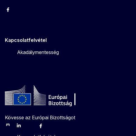
Facebook
Instagram
Twitter
Youtube
Kapcsolatfelvétel
Akadálymentesség
Kövesse az Európai Bizottságot
Mastodon
LinkedIn
Bluesky
Facebook
Youtube
Other