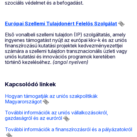
szociális védelmet és a befogadást.
Európai Szellemi Tulajdonért Felelős Szolgálat
Első vonalbeli szellemi tulajdon (IP) szolgáltatás, amely
ingyenes támogatást nyújt az európai kkv-k és az uniós
finanszírozású kutatási projektek kedvezményezettjei
számára a szellemi tulajdon transznacionális üzleti vagy
uniós kutatási és innovációs programok keretében
történő kezeléséhez.
(angol nyelven)
Kapcsolódó linkek
Hogyan támogatják az uniós szakpolitikák
Magyarországot
További információk az uniós vállalkozásokról,
gazdaságról és az euróról
További információk a finanszírozásról és a pályázatokról