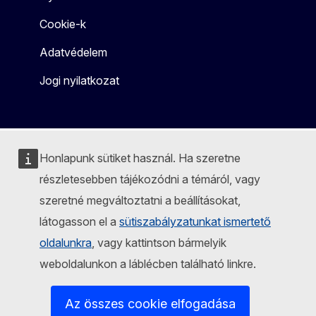
Cookie-k
Adatvédelem
Jogi nyilatkozat
Honlapunk sütiket használ. Ha szeretne
részletesebben tájékozódni a témáról, vagy
szeretné megváltoztatni a beállításokat,
látogasson el a
sütiszabályzatunkat ismertető
oldalunkra
, vagy kattintson bármelyik
weboldalunkon a láblécben található linkre.
Az összes cookie elfogadása