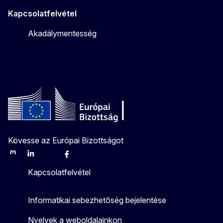
Kapcsolatfelvétel
Akadálymentesség
Kövesse az Európai Bizottságot
Mastodon
LinkedIn
Bluesky
Facebook
Youtube
Other
Kapcsolatfelvétel
Informatikai sebezhetőség bejelentése
Nyelvek a weboldalainkon