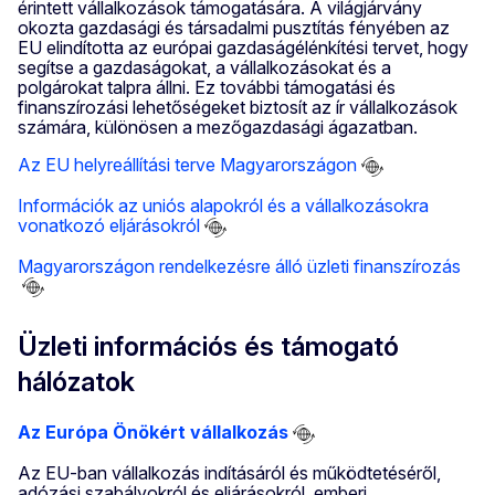
érintett vállalkozások támogatására. A világjárvány
okozta gazdasági és társadalmi pusztítás fényében az
EU elindította az európai gazdaságélénkítési tervet, hogy
segítse a gazdaságokat, a vállalkozásokat és a
polgárokat talpra állni. Ez további támogatási és
finanszírozási lehetőségeket biztosít az ír vállalkozások
számára, különösen a mezőgazdasági ágazatban.
Az EU helyreállítási terve Magyarországon
Információk az uniós alapokról és a vállalkozásokra
vonatkozó eljárásokról
Magyarországon rendelkezésre álló üzleti finanszírozás
Üzleti információs és támogató
hálózatok
Az Európa Önökért vállalkozás
Az EU-ban vállalkozás indításáról és működtetéséről,
adózási szabályokról és eljárásokról, emberi