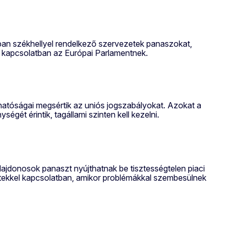
ban székhellyel rendelkező szervezetek panaszokat,
l kapcsolatban az Európai Parlamentnek.
hatóságai megsértik az uniós jogszabályokat. Azokat a
ét érintik, tagállami szinten kell kezelni.
lajdonosok panaszt nyújthatnak be tisztességtelen piaci
setekkel kapcsolatban, amikor problémákkal szembesülnek