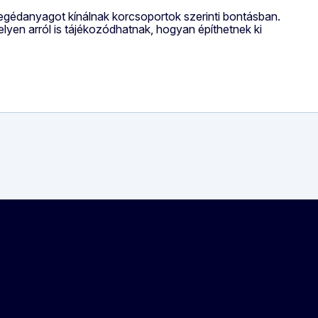
segédanyagot kínálnak korcsoportok szerinti bontásban.
yen arról is tájékozódhatnak, hogyan építhetnek ki