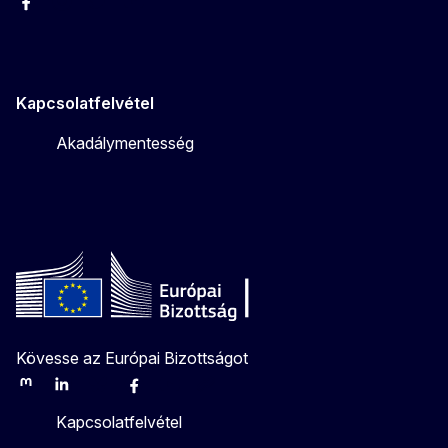
Facebook
Instagram
Twitter
Youtube
Kapcsolatfelvétel
Akadálymentesség
Kövesse az Európai Bizottságot
Mastodon
LinkedIn
Bluesky
Facebook
Youtube
Other
Kapcsolatfelvétel