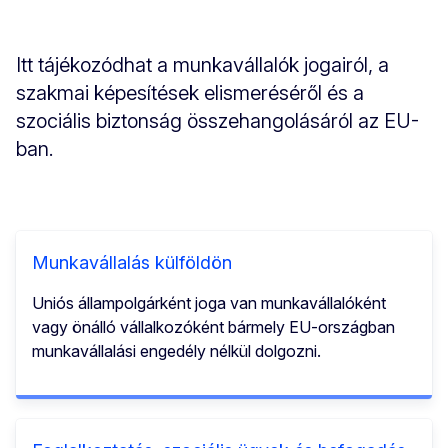
Itt tájékozódhat a munkavállalók jogairól, a
szakmai képesítések elismeréséről és a
szociális biztonság összehangolásáról az EU-
ban.
Munkavállalás külföldön
Uniós állampolgárként joga van munkavállalóként
vagy önálló vállalkozóként bármely EU-országban
munkavállalási engedély nélkül dolgozni.