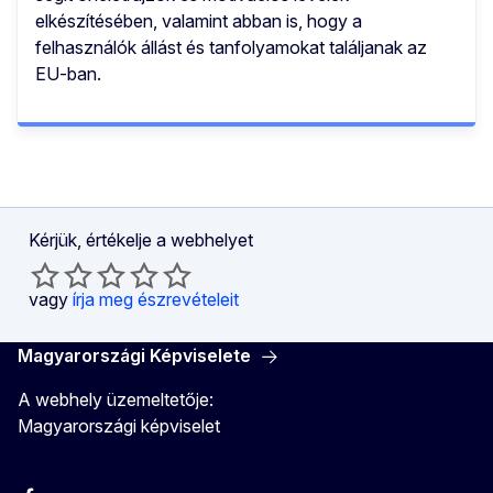
elkészítésében, valamint abban is, hogy a
felhasználók állást és tanfolyamokat találjanak az
EU-ban.
Kérjük, értékelje a webhelyet
vagy
írja meg észrevételeit
Magyarországi Képviselete
A webhely üzemeltetője:
Magyarországi képviselet