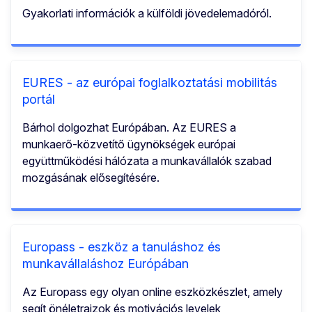
Gyakorlati információk a külföldi jövedelemadóról.
EURES - az európai foglalkoztatási mobilitás
portál
Bárhol dolgozhat Európában. Az EURES a
munkaerő-közvetítő ügynökségek európai
együttműködési hálózata a munkavállalók szabad
mozgásának elősegítésére.
Europass - eszköz a tanuláshoz és
munkavállaláshoz Európában
Az Europass egy olyan online eszközkészlet, amely
segít önéletrajzok és motivációs levelek