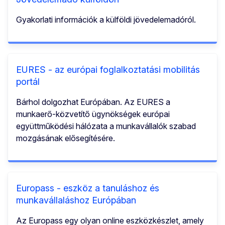
Gyakorlati információk a külföldi jövedelemadóról.
EURES - az európai foglalkoztatási mobilitás
portál
Bárhol dolgozhat Európában. Az EURES a
munkaerő-közvetítő ügynökségek európai
együttműködési hálózata a munkavállalók szabad
mozgásának elősegítésére.
Europass - eszköz a tanuláshoz és
munkavállaláshoz Európában
Az Europass egy olyan online eszközkészlet, amely