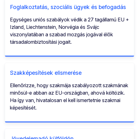
Foglalkoztatás, szociális ügyek és befogadás
Egységes uniós szabályok védik a 27 tagállamú EU +
Izland, Liechtenstein, Norvégia és Svájc
viszonylatában a szabad mozgás jogával élők
társadalombiztosítási jogait.
Szakképesítések elismerése
Ellenőrizze, hogy szakmája szabályozott szakmának
minősül-e abban az EU-országban, ahová költözik.
Ha így van, hivatalosan el kell ismertetnie szakmai
képesítését.
Jövedelemadó külföldön