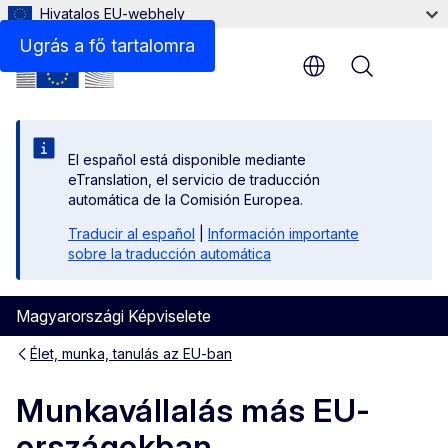
Hivatalos EU-webhely
Ugrás a fő tartalomra
Menu
El español está disponible mediante
eTranslation, el servicio de traducción
automática de la Comisión Europea.
Traducir al español
|
Información importante
sobre la traducción automática
Magyarországi Képviselete
Élet, munka, tanulás az EU-ban
Munkavállalás más EU-
országokban