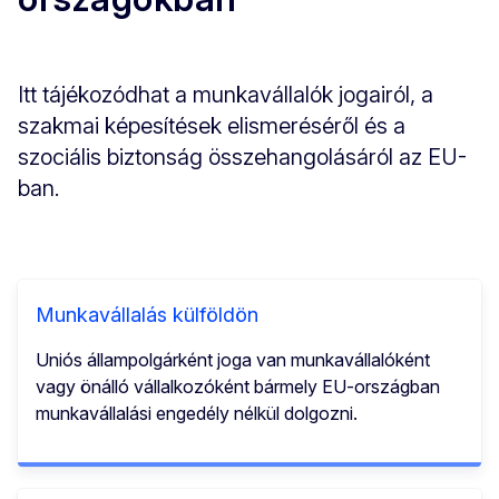
Itt tájékozódhat a munkavállalók jogairól, a
szakmai képesítések elismeréséről és a
szociális biztonság összehangolásáról az EU-
ban.
Munkavállalás külföldön
Uniós állampolgárként joga van munkavállalóként
vagy önálló vállalkozóként bármely EU-országban
munkavállalási engedély nélkül dolgozni.