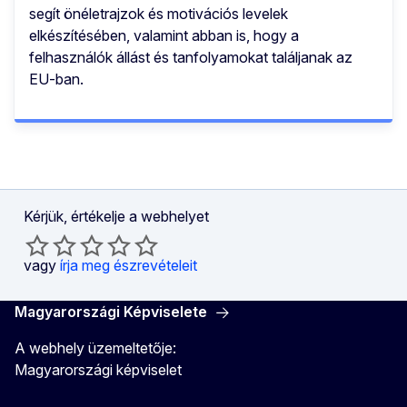
segít önéletrajzok és motivációs levelek
elkészítésében, valamint abban is, hogy a
felhasználók állást és tanfolyamokat találjanak az
EU-ban.
Kérjük, értékelje a webhelyet
vagy
írja meg észrevételeit
Magyarországi Képviselete
A webhely üzemeltetője:
Magyarországi képviselet