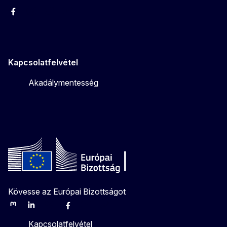
Facebook
Instagram
Twitter
Youtube
Kapcsolatfelvétel
Akadálymentesség
Kövesse az Európai Bizottságot
Mastodon
LinkedIn
Bluesky
Facebook
Youtube
Other
Kapcsolatfelvétel