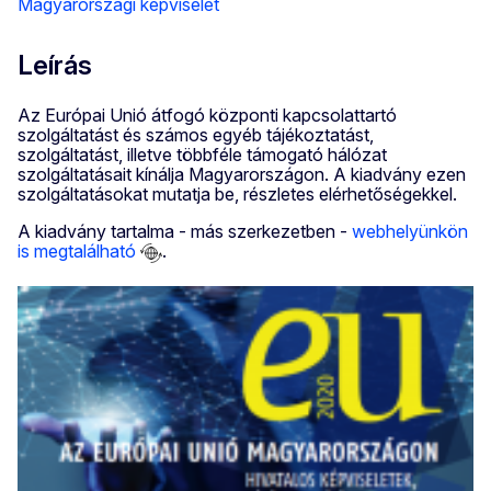
Magyarországi képviselet
Leírás
Az Európai Unió átfogó központi kapcsolattartó
szolgáltatást és számos egyéb tájékoztatást,
szolgáltatást, illetve többféle támogató hálózat
szolgáltatásait kínálja Magyarországon. A kiadvány ezen
szolgáltatásokat mutatja be, részletes elérhetőségekkel.
A kiadvány tartalma - más szerkezetben -
webhelyünkön
is megtalálható
.