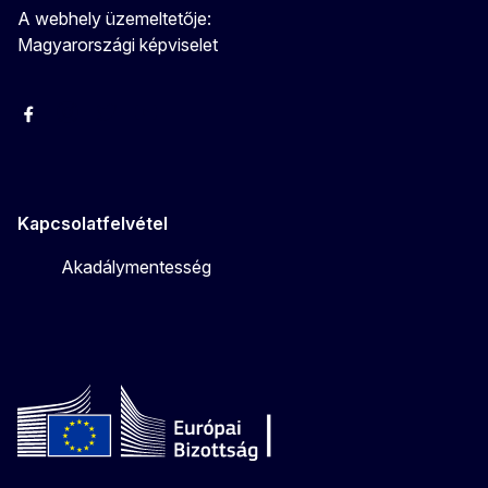
A webhely üzemeltetője:
Magyarországi képviselet
Facebook
Instagram
Twitter
Youtube
Kapcsolatfelvétel
Akadálymentesség