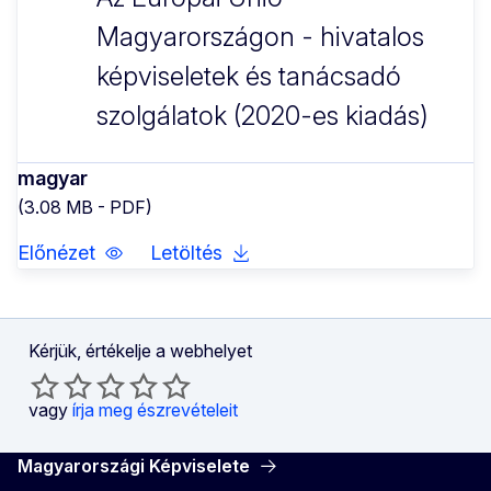
Magyarországon - hivatalos
képviseletek és tanácsadó
szolgálatok (2020-es kiadás)
magyar
(3.08 MB - PDF)
Előnézet
Letöltés
Kérjük, értékelje a webhelyet
vagy
írja meg észrevételeit
Magyarországi Képviselete