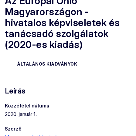
Az Európai Unió
Magyarországon -
hivatalos képviseletek és
tanácsadó szolgálatok
(2020-es kiadás)
ÁLTALÁNOS KIADVÁNYOK
Leírás
Közzététel dátuma
2020. január 1.
Szerző