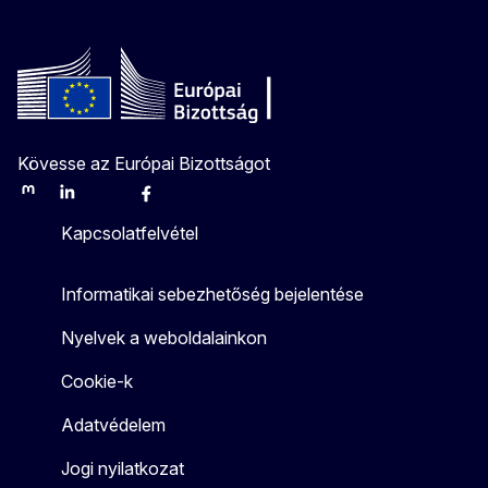
Kövesse az Európai Bizottságot
Mastodon
LinkedIn
Bluesky
Facebook
Youtube
Other
Kapcsolatfelvétel
Informatikai sebezhetőség bejelentése
Nyelvek a weboldalainkon
Cookie-k
Adatvédelem
Jogi nyilatkozat