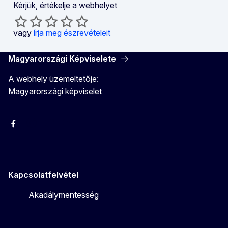
Kérjük, értékelje a webhelyet
vagy
írja meg észrevételeit
Magyarországi Képviselete
A webhely üzemeltetője:
Magyarországi képviselet
Facebook
Instagram
Twitter
Youtube
Kapcsolatfelvétel
Akadálymentesség