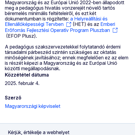
Magyarország és az Európai Unió 2022-ben állapodott
meg a pedagógus hivatás vonzerejét növelő tartós
béremelés minimális feltételeiről, és ezt két
dokumentumban is rögzítette:
a Helyreállítási és
Ellenállóképességi Tervben
(HET) és az
Emberi
Erőforrás Fejlesztési Operatív Program Pluszban
(EFOP Plusz).
A pedagógus szakszervezetekkel folytatandó érdemi
társadalmi párbeszéd szintén szükséges az oktatás
minőségének javításához; ennek megfelelően ez az elem
is részét képezi a Magyarország és az Európai Unió
közötti megállapodásnak.
Közzététel dátuma
2025. február 4.
Szerző
Magyarországi képviselet
Kérjük, értékelje a webhelyet