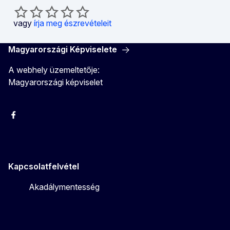
vagy
írja meg észrevételeit
Magyarországi Képviselete
A webhely üzemeltetője:
Magyarországi képviselet
Facebook
Instagram
Twitter
Youtube
Kapcsolatfelvétel
Akadálymentesség