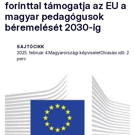
forinttal támogatja az EU a
magyar pedagógusok
béremelését 2030-ig
SAJTÓCIKK
2025. február 4.
Magyarországi képviselet
Olvasási idő: 2
perc