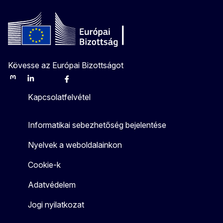
Kövesse az Európai Bizottságot
Mastodon
LinkedIn
Bluesky
Facebook
Youtube
Other
Kapcsolatfelvétel
Informatikai sebezhetőség bejelentése
Nyelvek a weboldalainkon
Cookie-k
Adatvédelem
Jogi nyilatkozat