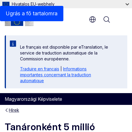
Hivatalos EU-webhely
Ugrás a fő tartalomra
Menu
Le français est disponible par eTranslation, le
service de traduction automatique de la
Commission européenne.
Traduire en français
|
Informations
importantes concernant la traduction
automatique
Magyarországi Képviselete
Hírek
Tanáronként 5 millió