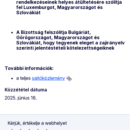
rendelkezéseinek helyes átültetésére szólítja
fel Luxemburgot, Magyarországot és
Szlovákiát
A Bizottság felszólítja Bulgáriát,
Görögországot, Magyarországot és
Szlovákiát, hogy tegyenek eleget a zajirányelv
szerinti jelentéstételi kötelezettségeiknek
További információk:
a teljes
sajtóközlemény
Közzététel dátuma
2025. június 18.
Kérjük, értékelje a webhelyet