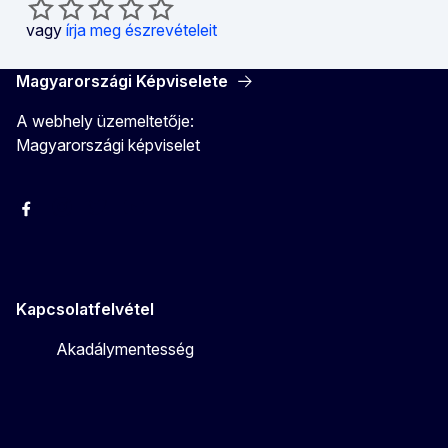
vagy
írja meg észrevételeit
Magyarországi Képviselete
A webhely üzemeltetője:
Magyarországi képviselet
Facebook
Instagram
Twitter
Youtube
Kapcsolatfelvétel
Akadálymentesség