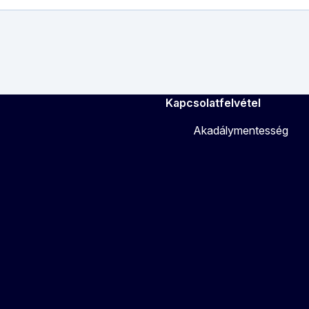
Kapcsolatfelvétel
Akadálymentesség