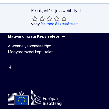
Kérjük, értékelje a webhelyet
vagy
írja meg észrevételeit
Magyarországi Képviselete
A webhely üzemeltetője:
Magyarországi képviselet
Facebook
Instagram
Twitter
Youtube