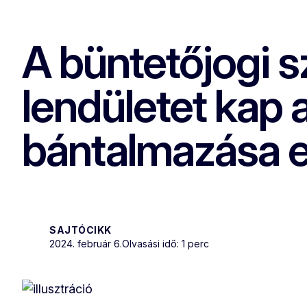
A büntetőjogi s
lendületet kap
bántalmazása e
SAJTÓCIKK
2024. február 6.
Olvasási idő: 1 perc