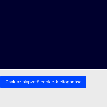
latkozat
Csak az alapvető cookie-k elfogadása