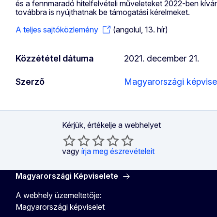
és a fennmaradó hitelfelvételi műveleteket 2022-ben kívá
továbbra is nyújthatnak be támogatási kérelmeket.
A teljes sajtóközlemény
(angolul, 13. hír)
Közzététel dátuma
2021. december 21.
Szerző
Magyarországi képvise
Kérjük, értékelje a webhelyet
vagy
írja meg észrevételeit
Magyarországi Képviselete
A webhely üzemeltetője:
Magyarországi képviselet