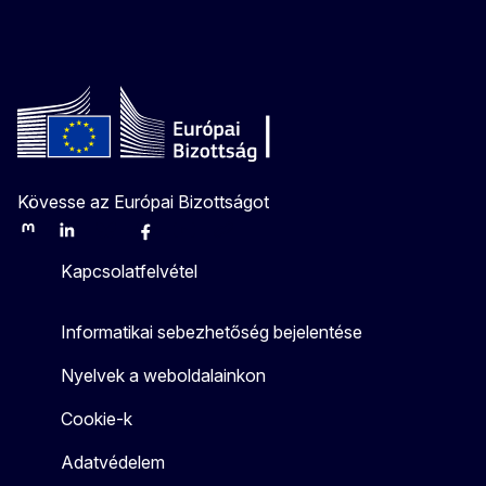
Kövesse az Európai Bizottságot
Mastodon
LinkedIn
Bluesky
Facebook
Youtube
Other
Kapcsolatfelvétel
Informatikai sebezhetőség bejelentése
Nyelvek a weboldalainkon
Cookie-k
Adatvédelem