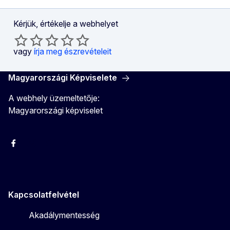
Kérjük, értékelje a webhelyet
vagy
írja meg észrevételeit
Magyarországi Képviselete
A webhely üzemeltetője:
Magyarországi képviselet
Facebook
Instagram
Twitter
Youtube
Kapcsolatfelvétel
Akadálymentesség