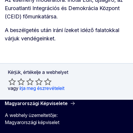
Euroatlanti Integrációs és Demokrácia Központ
(CEID) főmunkatársa.
A beszélgetés után iráni ízeket idéző falatokkal
várjuk vendégeinket.
Kérjük, értékelje a webhelyet
vagy
írja meg észrevételeit
Magyarországi Képviselete
A webhely üzemeltetője:
Magyarországi képviselet