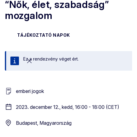
“Nők, élet, szabadság”
mozgalom
TÁJÉKOZTATÓ NAPOK
Ez a rendezvény véget ért.
Bezárás
emberi jogok
2023. december 12., kedd, 16:00 - 18:00 (CET)
Budapest, Magyarország