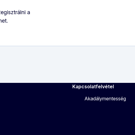
egisztrálni a
het.
Kapcsolatfelvétel
Akadálymentesség