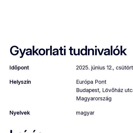
Gyakorlati tudnivalók
Időpont
2025. június 12., csütö
Helyszín
Európa Pont
Budapest, Lövőház utca
Magyarország
Nyelvek
magyar