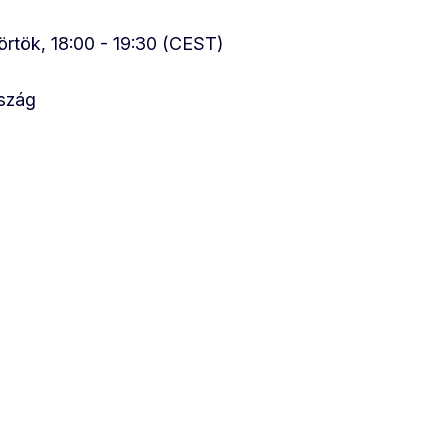
törtök, 18:00 - 19:30 (CEST)
szág