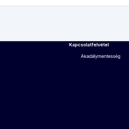
Kapcsolatfelvétel
Akadálymentesség