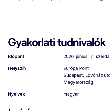
Gyakorlati tudnivalók
Időpont
2026. június 17., szerda
Helyszín
Európa Pont
Budapest, Lövőház utca
Magyarország
Nyelvek
magyar