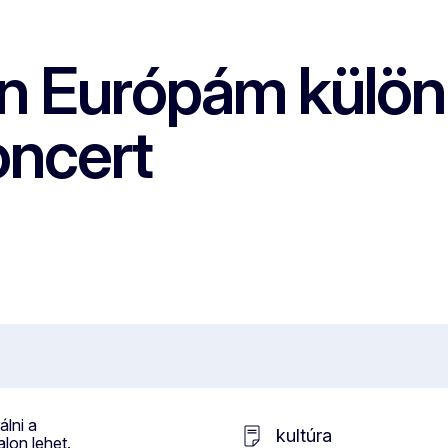
 Európám különk
oncert
álni a
kultúra
lon lehet.