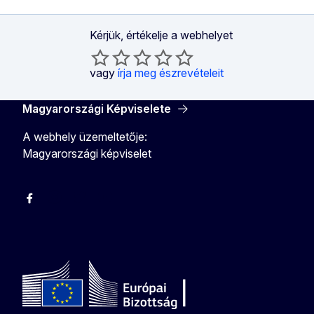
Kérjük, értékelje a webhelyet
vagy
írja meg észrevételeit
Magyarországi Képviselete
A webhely üzemeltetője:
Magyarországi képviselet
Facebook
Instagram
Twitter
Youtube